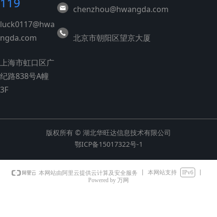
119
chenzhou@hwangda.com
luck0117@hwa
ngda.com
北京市朝阳区望京大厦
上海市虹口区广
纪路838号A幢
3F
版权所有 © 湖北华旺达信息技术有限公司
鄂ICP备15017322号-1
本网站支持
IPv6
本网站由阿里云提供云计算及安全服务
Powered by 万网