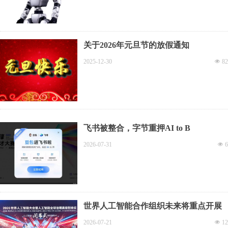
关于2026年元旦节的放假通知
2025-12-30
넶
82
飞书被整合，字节重押AI to B
2026-07-31
넶
6
世界人工智能合作组织未来将重点开展
三方面工作
2026-07-21
넶
12