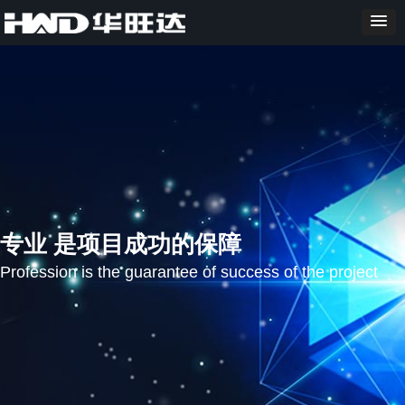
专业 是项目成功的保障
Profession is the guarantee of success of the project