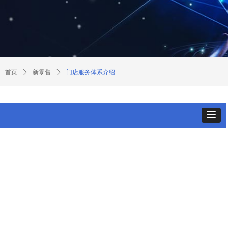
首页
ꄲ
新零售
ꄲ
门店服务体系介绍