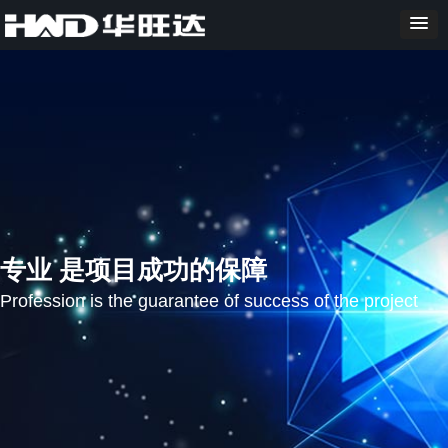
专业 是项目成功的保障
Profession is the guarantee of success of the project